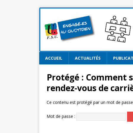
ACCUEIL
ACTUALITÉS
PUBLICA
Protégé : Comment sav
rendez-vous de carriè
Ce contenu est protégé par un mot de passe. P
Mot de passe :