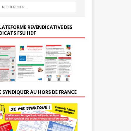
LATEFORME REVENDICATIVE DES
DICATS FSU HDF
E SYNDIQUER AU HORS DE FRANCE