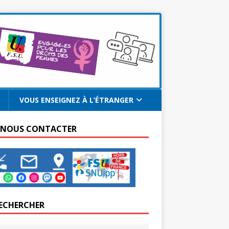
VOUS ENSEIGNEZ À L’ÉTRANGER
 NOUS CONTACTER
ECHERCHER