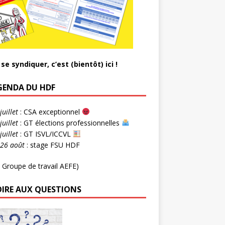
se syndiquer, c’est (bientôt) ici !
AGENDA DU HDF
juillet
: CSA exceptionnel
juillet
: GT élections professionnelles
juillet
: GT ISVL/ICCVL
-26 août
: stage FSU HDF
 Groupe de travail AEFE)
OIRE AUX QUESTIONS