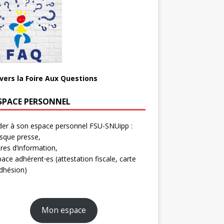
 vers la Foire Aux Questions
SPACE PERSONNEL
er à son espace personnel FSU-SNUipp :
sque presse,
tres d’information,
ace adhérent⋅es (attestation fiscale, carte
dhésion)
Mon espace