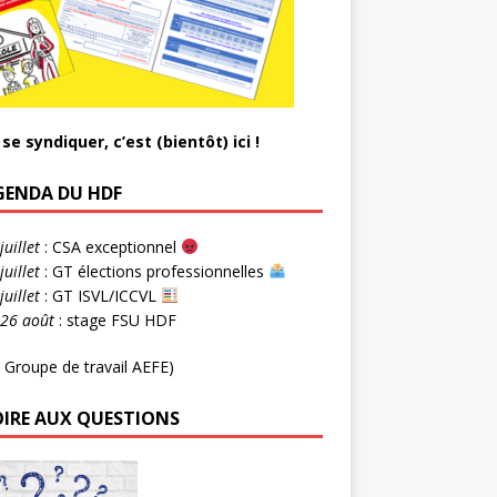
se syndiquer, c’est (bientôt) ici !
AGENDA DU HDF
juillet
: CSA exceptionnel
juillet
: GT élections professionnelles
juillet
: GT ISVL/ICCVL
-26 août
: stage FSU HDF
 Groupe de travail AEFE)
OIRE AUX QUESTIONS