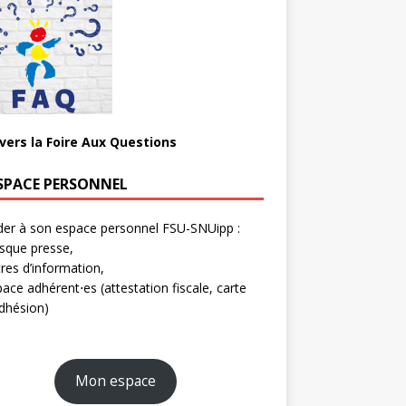
 vers la Foire Aux Questions
SPACE PERSONNEL
er à son espace personnel FSU-SNUipp :
sque presse,
tres d’information,
ace adhérent⋅es (attestation fiscale, carte
dhésion)
Mon espace