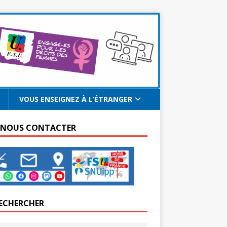
VOUS ENSEIGNEZ À L’ÉTRANGER
 NOUS CONTACTER
ECHERCHER