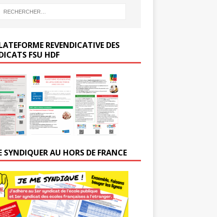
LATEFORME REVENDICATIVE DES
DICATS FSU HDF
E SYNDIQUER AU HORS DE FRANCE