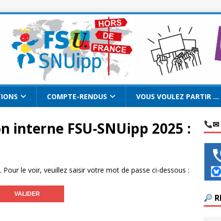
TIONS
COMPTE-RENDUS
VOUS VOULEZ PARTIR …
on interne FSU-SNUipp 2025 :
✉
our le voir, veuillez saisir votre mot de passe ci-dessous :
R