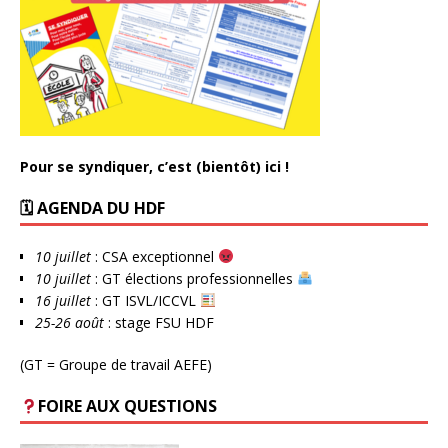
Pour se syndiquer, c’est (bientôt) ici !
🗓 AGENDA DU HDF
10 juillet
: CSA exceptionnel
10 juillet
: GT élections professionnelles
16 juillet
: GT ISVL/ICCVL
25-26 août
: stage FSU HDF
(GT = Groupe de travail AEFE)
FOIRE AUX QUESTIONS