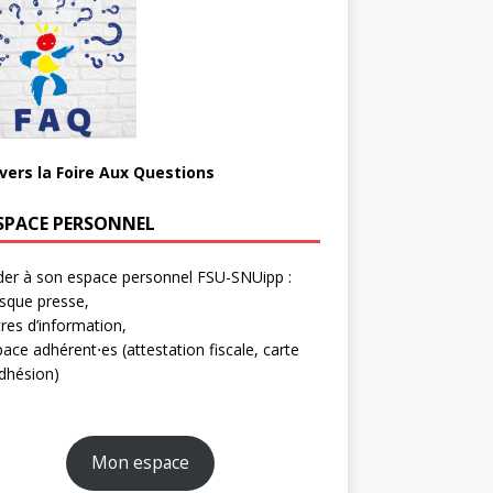
 vers la Foire Aux Questions
SPACE PERSONNEL
er à son espace personnel FSU-SNUipp :
sque presse,
tres d’information,
ace adhérent⋅es (attestation fiscale, carte
dhésion)
Mon espace