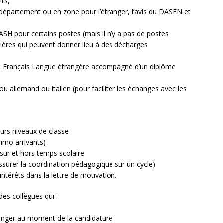
nts,
u département ou en zone pour l’étranger, l’avis du DASEN et
ASH pour certains postes (mais il n’y a pas de postes
ières qui peuvent donner lieu à des décharges
du Français Langue étrangère accompagné d’un diplôme
ou allemand ou italien (pour faciliter les échanges avec les
urs niveaux de classe
rimo arrivants)
sur et hors temps scolaire
assurer la coordination pédagogique sur un cycle)
’intérêts dans la lettre de motivation.
des collègues qui :
e
tranger au moment de la candidature