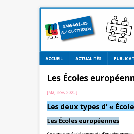
ACCUEIL
ACTUALITÉS
PUBLICA
Les Écoles européen
[MàJ nov. 2025]
Les deux types d’ « Éco
Les Écoles européennes
Ce sont des établissements d’enseignement o