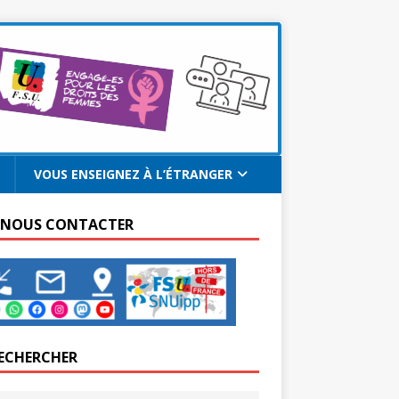
VOUS ENSEIGNEZ À L’ÉTRANGER
 NOUS CONTACTER
ECHERCHER