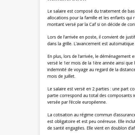
Le salaire est composé du traitement de bas
allocations pour la famille et les enfants qui
montant versé par la Caf si on décide de cont
Lors de l’arrivée en poste, il convient de jus
dans la grille. L’avancement est automatique 
En plus, lors de l’arrivée, le déménagement e
versé le 1er mois de la 1ère année ainsi que 
indemnité de voyage au regard de la distanc
mois de juillet.
Le salaire est versé en 2 parties : une part c
partie correspond au total des composants in
versée par l’école européenne.
La cotisation au régime commun d’assurance
est obligatoire et est peu onéreuse. Elle i
de santé engagées. Elle vient en doublon d’aff