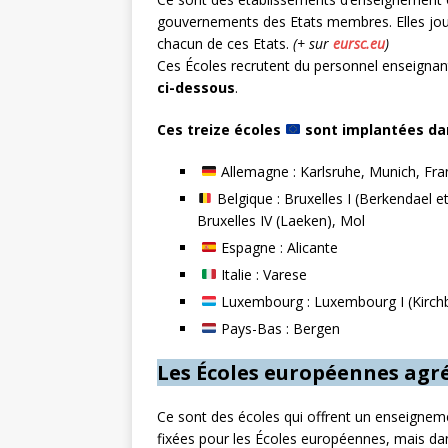
gouvernements des Etats membres. Elles jouis
chacun de ces Etats.
(+ sur
eursc.eu
)
Ces Écoles recrutent du personnel ​enseignan
ci-dessous
.
Ces treize écoles
sont implantées dans
Allemagne : Karlsruhe, Munich, Fra
Belgique : Bruxelles I (Berkendael et 
Bruxelles IV (Laeken), Mol
Espagne : Alicante
Italie : Varese
Luxembourg : Luxembourg I (Kirch
Pays-Bas : Bergen
Les Écoles européennes agr
Ce sont des écoles qui offrent un enseigne
fixées pour les Écoles européennes, mais dan