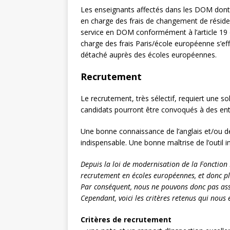
Les enseignants affectés dans les DOM dont l
en charge des frais de changement de résiden
service en DOM conformément à l’article 19 du
charge des frais Paris/école européenne s’eff
détaché auprès des écoles européennes.
Recrutement
Le recrutement, très sélectif, requiert une so
candidats pourront être convoqués à des entre
Une bonne connaissance de l’anglais et/ou de 
indispensable. Une bonne maîtrise de l’outil 
Depuis la loi de modernisation de la Fonction P
recrutement en écoles européennes, et donc p
Par conséquent, nous ne pouvons donc pas ass
Cependant, voici les critères retenus qui nous 
Critères de recrutement