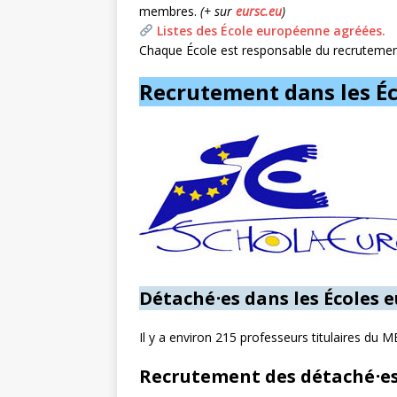
membres.
(+ sur
eursc.eu
)
Listes des École européenne agréées.
Chaque École est responsable du recrutemen
Recrutement dans les É
Détaché⋅es dans les Écoles
Il y a environ 215 professeurs titulaires du 
Recrutement des détaché⋅e