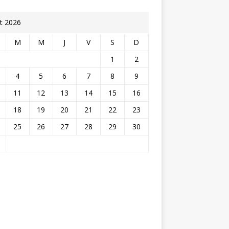
t 2026
M
M
J
V
S
D
1
2
4
5
6
7
8
9
11
12
13
14
15
16
18
19
20
21
22
23
25
26
27
28
29
30