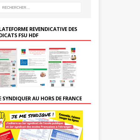
LATEFORME REVENDICATIVE DES
DICATS FSU HDF
E SYNDIQUER AU HORS DE FRANCE