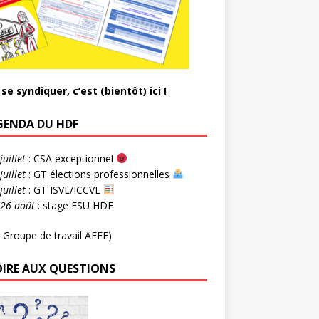
se syndiquer, c’est (bientôt) ici !
AGENDA DU HDF
juillet
: CSA exceptionnel
juillet
: GT élections professionnelles
juillet
: GT ISVL/ICCVL
-26 août
: stage FSU HDF
 Groupe de travail AEFE)
OIRE AUX QUESTIONS