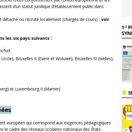
sent d’un statut juridique d’établissement public dans
t détaché ou recruté localement (chargés de cours) :
voir
P
SYN
 les six pays suivants :
ncfort
Uccle), Bruxelles II (Evere et Woluwé), Bruxelles III (Ixelles),
berg) et Luxembourg II (Mamer)
S
éées
ment européen qui correspond aux exigences pédagogiques
s le cadre des réseaux scolaires nationaux des États