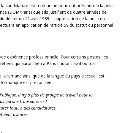
a candidature est retenue ne pourront prétendre à la prise
ce (DOM/Paris) que s’ils justifient de quatre années de
 décret du 12 avril 1989. L’appréciation de la prise en
ectuera en application de l’article 59 du statut du personnel
lide expérience professionnelle. Pour certains postes, les
tiens qui auront lieu à Paris courant avril ou mai.
l’allemand ainsi que de la langue du pays d’accueil est
informatique est préconisée.
ublique, il n’y a plus de groupe de travail pour le
lus aucune transparence !
urer le suivi des candidatures…
étaient avancés :