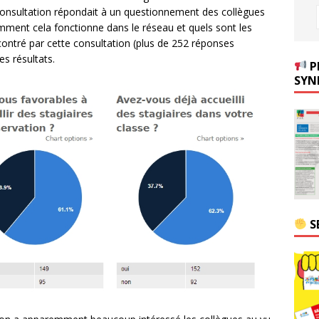
 consultation répondait à un questionnement des collègues
omment cela fonctionne dans le réseau et quels sont les
contré par cette consultation (plus de 252 réponses
es résultats.
P
SYN
S