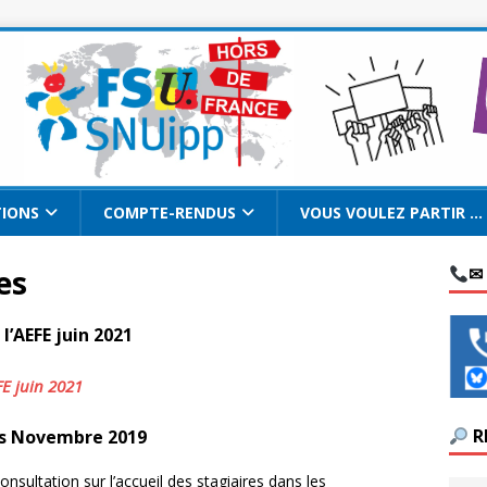
TIONS
COMPTE-RENDUS
VOUS VOULEZ PARTIR …
es
✉
l’AEFE juin 2021
FE juin 2021
R
ses Novembre 2019
sultation sur l’accueil des stagiaires dans les