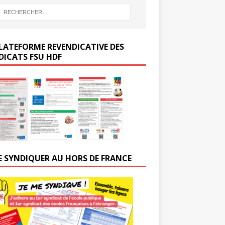
LATEFORME REVENDICATIVE DES
DICATS FSU HDF
E SYNDIQUER AU HORS DE FRANCE