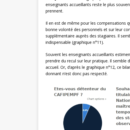
enseignants accueillants reste le plus souvent
prennent.
Il en est de même pour les compensations qu’
bonne volonté des personnels et sur leur con
supplémentaire auprès des stagiaires. Il sem
indispensable (graphique n°11).
Souvent les enseignants accueillants estiment
prendre du recul sur leur pratique. Il semble 
accueil. Or, d’après le graphique n°12, ce bil
donnant n’est donc pas respecté.