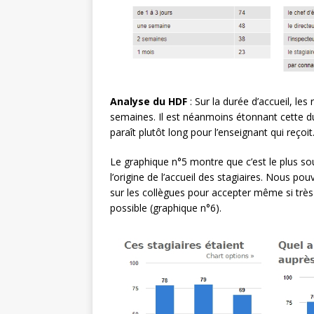
Analyse du HDF
: Sur la durée d’accueil, le
semaines. Il est néanmoins étonnant cette du
paraît plutôt long pour l’enseignant qui reçoit
Le graphique n°5 montre que c’est le plus sou
l’origine de l’accueil des stagiaires. Nous po
sur les collègues pour accepter même si très
possible (graphique n°6).