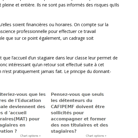
 pleine et entière. Ils ne sont pas informés des risques qu’ils
elles soient financières ou horaires. On compte sur la
science professionnelle pour effectuer ce travail
ble que sur ce point également, un cadrage soit
 que l’accueil d’un stagiaire dans leur classe leur permet de
donc intéressant qu’un retour soit effectué suite à cet
an n’est pratiquement jamais fait. Le principe du donnant-