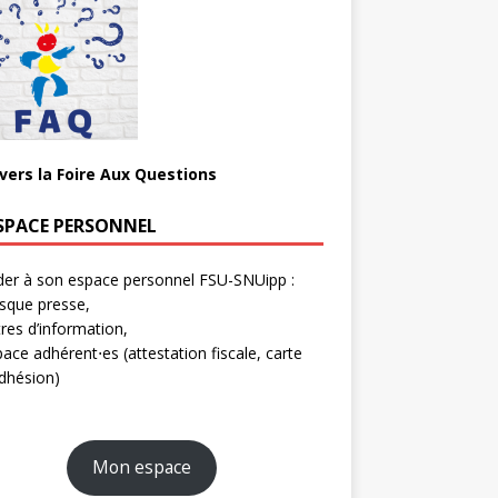
 vers la Foire Aux Questions
SPACE PERSONNEL
er à son espace personnel FSU-SNUipp :
sque presse,
tres d’information,
ace adhérent⋅es (attestation fiscale, carte
dhésion)
Mon espace