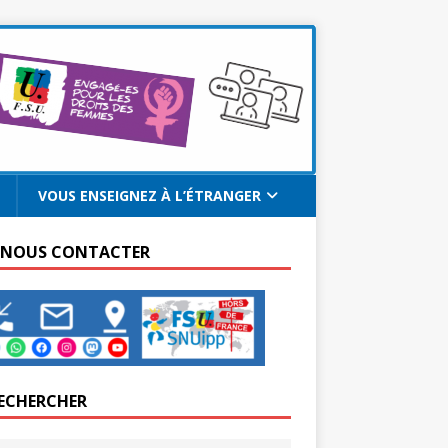
VOUS ENSEIGNEZ À L’ÉTRANGER
 NOUS CONTACTER
ECHERCHER