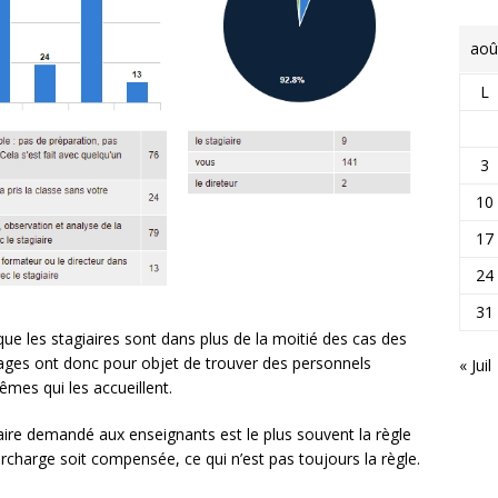
aoû
L
3
10
17
24
31
ue les stagiaires sont dans plus de la moitié des cas des
tages ont donc pour objet de trouver des personnels
« Juil
mes qui les accueillent.
ire demandé aux enseignants est le plus souvent la règle
urcharge soit compensée, ce qui n’est pas toujours la règle.