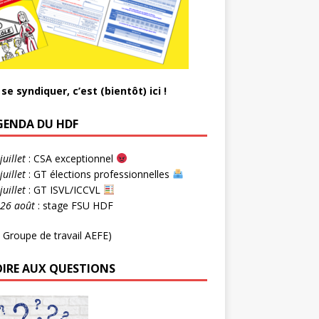
se syndiquer, c’est (bientôt) ici !
AGENDA DU HDF
juillet
: CSA exceptionnel
juillet
: GT élections professionnelles
juillet
: GT ISVL/ICCVL
-26 août
: stage FSU HDF
 Groupe de travail AEFE)
OIRE AUX QUESTIONS