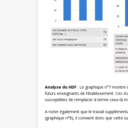
Analyse du HDF
: Le graphique n°7 montre q
futurs enseignants de l’établissement. Ces s
susceptibles de remplacer à terme ceux-là mê
A noter également que le travail supplémenta
(graphique n°8), il convient donc que cette s