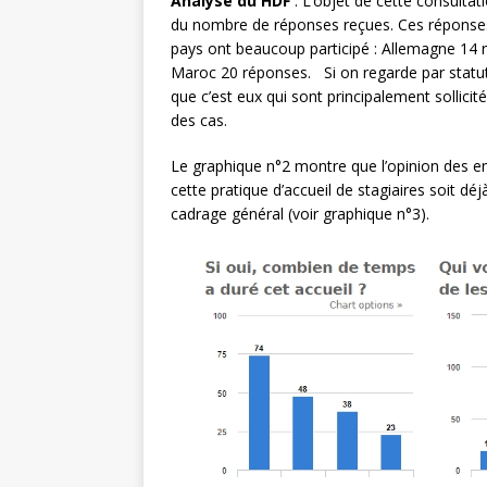
Analyse du HDF
: L’objet de cette consulta
du nombre de réponses reçues. Ces réponses
pays ont beaucoup participé : Allemagne 14
Maroc 20 réponses. Si on regarde par statut
que c’est eux qui sont principalement sollicit
des cas.
Le graphique n°2 montre que l’opinion des en
cette pratique d’accueil de stagiaires soit d
cadrage général (voir graphique n°3).