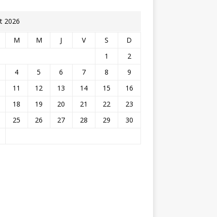
t 2026
M
M
J
V
S
D
1
2
4
5
6
7
8
9
11
12
13
14
15
16
18
19
20
21
22
23
25
26
27
28
29
30