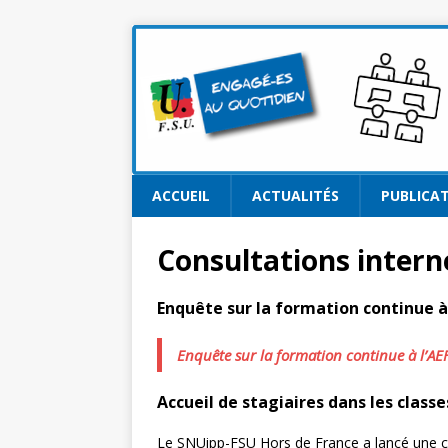
ACCUEIL
ACTUALITÉS
PUBLICA
Consultations intern
Enquête sur la formation continue à 
Enquête sur la formation continue à l’AE
Accueil de stagiaires dans les clas
Le SNUipp-FSU Hors de France a lancé une con