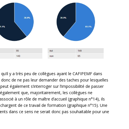
qu’il y a très peu de collègues ayant le CAFIPEMF dans
ent donc de ne pas leur demander des taches pour lesquelles
eut également s’interroger sur l’impossibilité de passer
e également que, majoritairement, les collègues ne
ssocié à un rôle de maître d’accueil (graphique n°14), ils
chargent de ce travail de formation (graphique n°15). Une
idents dans ce sens ne serait donc pas souhaitable pour une