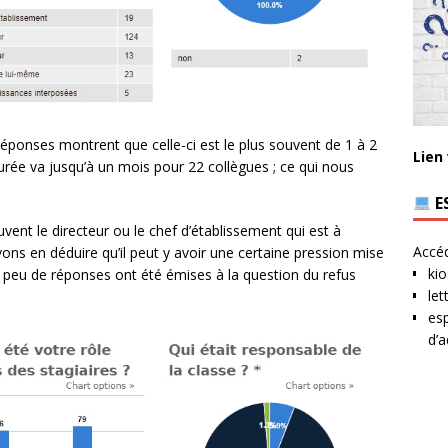
s réponses montrent que celle-ci est le plus souvent de 1 à 2
Lien
rée va jusqu’à un mois pour 22 collègues ; ce qui nous
.
E
vent le directeur ou le chef d’établissement qui est à
Accéd
uvons en déduire qu’il peut y avoir une certaine pression mise
kio
 peu de réponses ont été émises à la question du refus
let
esp
d’a