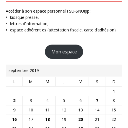
Accéder à son espace personnel FSU-SNUipp :
kiosque presse,
lettres d’information,
espace adhérent⋅es (attestation fiscale, carte d’adhésion)
Mon espace
septembre 2019
L
M
M
J
V
S
D
1
2
3
4
5
6
7
8
9
10
11
12
13
14
15
16
17
18
19
20
21
22