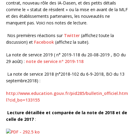
contrat, nouveau rôle des IA-Dasen, et des petits détails
comme le « statut de résident » ou la mise en avant de la MLF
et des établissements partenaires, les nouveautés ne
manquent pas. Voici nos notes de lecture.
Nos premières réactions sur
Twitter
(affichez toute la
discussion) et
Facebook
(affichez la suite).
La note de service 2019 ( n° 2019-118 du 20-08-2019 , BO du
29 août) :
note de service n° 2019-118
La note de service 2018 (n°2018-102 du 6-9-2018, BO du 13
septembre2018) :
http://www.education.gouv.fr/pid285/bulletin_officiel.htm
l?cid_bo=133155
Lecture détaillée et comparée de la note de 2018 et de
celle de 2017
: