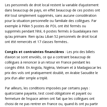
Les personnels de droit local restent la variable d’ajustement
dans beaucoup de pays, en effet beaucoup de ces postes ont
été tout simplement supprimés, sans aucune considération
pour la situation personnelle ou familiale des collègues. Par
exemple à Pékin 5 postes de PDL ont été fermés ou
supprimés pendant l’été, 6 postes fermés à Guadalajara rien
qu’au primaire. Rien qu’au Liban 52 personnels de droit local
ont été remerciés et 17 classes fermées..
Congés et contraintes financières
: Les prix des billets
d’avion se sont envolés, ce qui a contraint beaucoup de
collègues à renoncer à un retour en France pendant les
congés d’été. En Angola, Nigéria, Vietnam et à Madagascar les
prix des vols ont pratiquement doublé, en Arabie Saoudite le
prix d’un aller simple a triplé.
Par ailleurs, les conditions imposées par certains pays :
quatorzaine payante, test covid obligatoire et payant ou
fermeture de l’espace aérien ont fait que les collègues ont
choisi de ne pas rentrer en France ou, quand ils ont pu partir