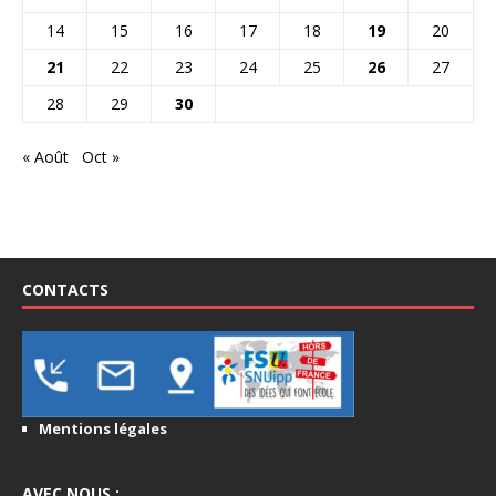
14
15
16
17
18
19
20
21
22
23
24
25
26
27
28
29
30
« Août
Oct »
CONTACTS
Mentions légales
AVEC NOUS :