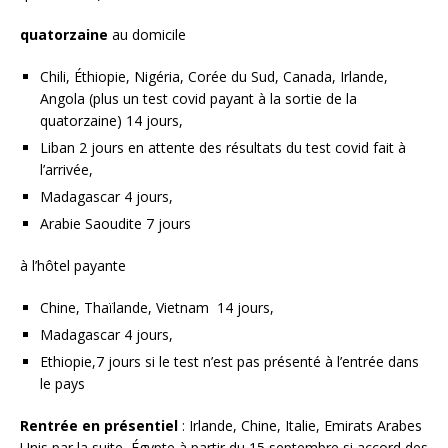
quatorzaine
au domicile
Chili, Éthiopie, Nigéria, Corée du Sud, Canada, Irlande,
Angola (plus un test covid payant à la sortie de la
quatorzaine) 14 jours,
Liban 2 jours en attente des résultats du test covid fait à
l’arrivée,
Madagascar 4 jours,
Arabie Saoudite 7 jours
à l’hôtel payante
Chine, Thaïlande, Vietnam 14 jours,
Madagascar 4 jours,
Ethiopie,7 jours si le test n’est pas présenté à l’entrée dans
le pays
Rentrée en présentiel
: Irlande, Chine, Italie, Emirats Arabes
Unis par la suite, Égypte à partir du 15 septembre si accord des