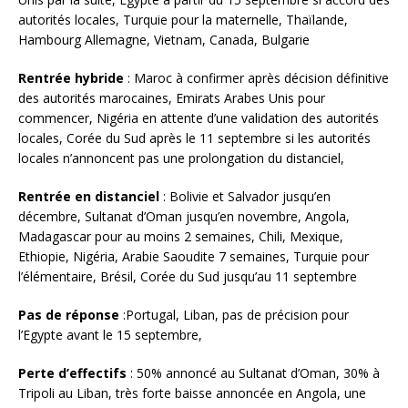
autorités locales, Turquie pour la maternelle, Thaïlande,
Hambourg Allemagne, Vietnam, Canada, Bulgarie
Rentrée hybride
: Maroc à confirmer après décision définitive
des autorités marocaines, Emirats Arabes Unis pour
commencer, Nigéria en attente d’une validation des autorités
locales, Corée du Sud après le 11 septembre si les autorités
locales n’annoncent pas une prolongation du distanciel,
Rentrée en distanciel
: Bolivie et Salvador jusqu’en
décembre, Sultanat d’Oman jusqu’en novembre, Angola,
Madagascar pour au moins 2 semaines, Chili, Mexique,
Ethiopie, Nigéria, Arabie Saoudite 7 semaines, Turquie pour
l’élémentaire, Brésil, Corée du Sud jusqu’au 11 septembre
Pas de réponse
:Portugal, Liban, pas de précision pour
l’Egypte avant le 15 septembre,
Perte d’effectifs
: 50% annoncé au Sultanat d’Oman, 30% à
Tripoli au Liban, très forte baisse annoncée en Angola, une