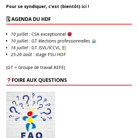
Pour se syndiquer, c’est (bientôt) ici !
🗓 AGENDA DU HDF
10 juillet
: CSA exceptionnel
10 juillet
: GT élections professionnelles
16 juillet
: GT ISVL/ICCVL
25-26 août
: stage FSU HDF
(GT = Groupe de travail AEFE)
FOIRE AUX QUESTIONS