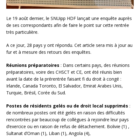
Le 19 août dernier, le SNUipp HDF lançait une enquête auprès
de ses correspondants afin de faire le point sur cette rentrée
très particulière.
A ce jour, 28 pays y ont répondu. Cet article sera mis à jour au
fur et à mesure des retours des enquêtes.
Réunions préparatoires
: Dans certains pays, des réunions
préparatoires, voire des CHSCT et CE, ont été réunis bien
avant la date de la prérentrée faisant fi du droit à congé :
Irlande, Canada Toronto, El Salvador, Emirat Arabes Unis,
Turquie, Brésil, Corée du Sud.
Postes de résidents gelés ou de droit local supprimés
:
de nombreux postes ont été gelés en raison des difficultés
rencontrées par beaucoup de collègues à rejoindre leur pays
d’exercice ou en raison de refus de détachement. Bolivie (1) ,
Sultanat d’Oman (1), Liban (1), Angola (4),