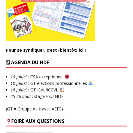
Pour se syndiquer, c’est (bientôt) ici !
🗓 AGENDA DU HDF
10 juillet
: CSA exceptionnel
10 juillet
: GT élections professionnelles
16 juillet
: GT ISVL/ICCVL
25-26 août
: stage FSU HDF
(GT = Groupe de travail AEFE)
FOIRE AUX QUESTIONS