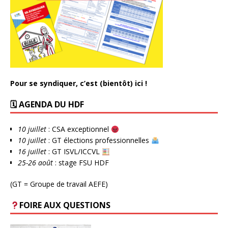
Pour se syndiquer, c’est (bientôt) ici !
🗓 AGENDA DU HDF
10 juillet
: CSA exceptionnel
10 juillet
: GT élections professionnelles
16 juillet
: GT ISVL/ICCVL
25-26 août
: stage FSU HDF
(GT = Groupe de travail AEFE)
FOIRE AUX QUESTIONS