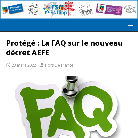
Protégé : La FAQ sur le nouveau
décret AEFE
23 mars 2022
Hors De France