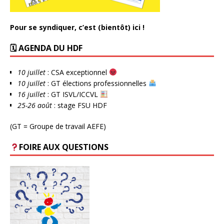
Pour se syndiquer, c’est (bientôt) ici !
🗓 AGENDA DU HDF
10 juillet
: CSA exceptionnel
10 juillet
: GT élections professionnelles
16 juillet
: GT ISVL/ICCVL
25-26 août
: stage FSU HDF
(GT = Groupe de travail AEFE)
FOIRE AUX QUESTIONS