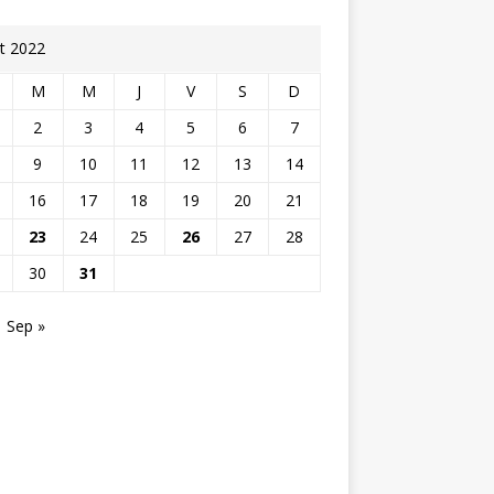
t 2022
M
M
J
V
S
D
2
3
4
5
6
7
9
10
11
12
13
14
16
17
18
19
20
21
23
24
25
26
27
28
30
31
Sep »