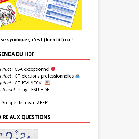
se syndiquer, c’est (bientôt) ici !
AGENDA DU HDF
juillet
: CSA exceptionnel
juillet
: GT élections professionnelles
juillet
: GT ISVL/ICCVL
-26 août
: stage FSU HDF
 Groupe de travail AEFE)
OIRE AUX QUESTIONS