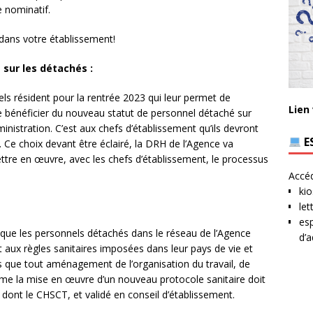
 nominatif.
dans votre établissement!
 sur les détachés :
els résident pour la rentrée 2023 qui leur permet de
Lien
de bénéficier du nouveau statut de personnel détaché sur
nistration. C’est aux chefs d’établissement qu’ils devront
E
. Ce choix devant être éclairé, la DRH de l’Agence va
tre en œuvre, avec les chefs d’établissement, le processus
Accéd
kio
let
esp
 que les personnels détachés dans le réseau de l’Agence
d’a
t aux règles sanitaires imposées dans leur pays de vie et
ts que tout aménagement de l’organisation du travail, de
me la mise en œuvre d’un nouveau protocole sanitaire doit
dont le CHSCT, et validé en conseil d’établissement.