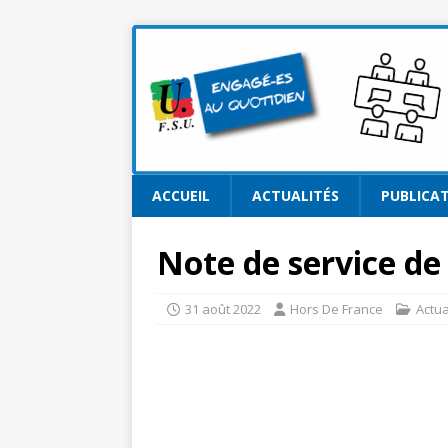
ACCUEIL
ACTUALITÉS
PUBLICA
Note de service de
31 août 2022
Hors De France
Actua