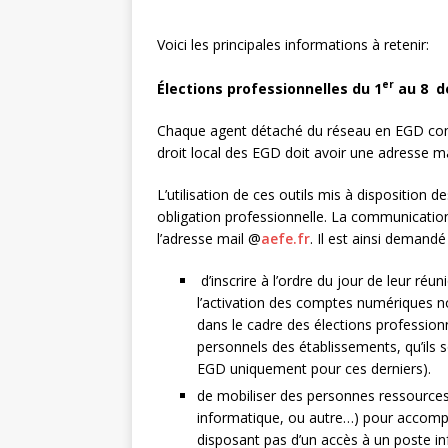
Voici les principales informations à retenir:
er
Élections professionnelles du 1
au 8 d
Chaque agent détaché du réseau en EGD co
droit local des EGD doit avoir une adresse ma
L’utilisation de ces outils mis à disposition 
obligation professionnelle. La communication
l’adresse mail @
aefe.fr
. Il est ainsi demand
d’inscrire à l’ordre du jour de leur réu
l’activation des comptes numériques 
dans le cadre des élections profession
personnels des établissements, qu’ils s
EGD uniquement pour ces derniers).
de mobiliser des personnes ressources (
informatique, ou autre…) pour accompag
disposant pas d’un accès à un poste inf