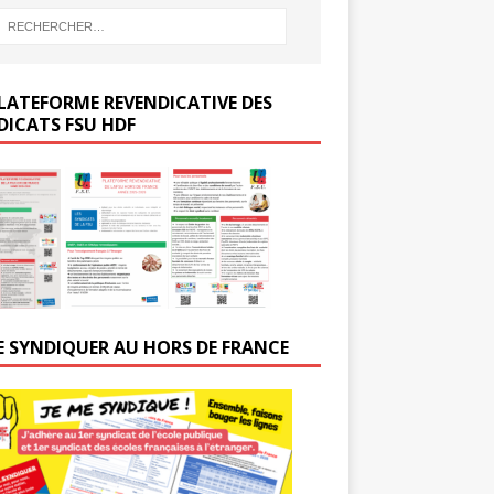
LATEFORME REVENDICATIVE DES
DICATS FSU HDF
E SYNDIQUER AU HORS DE FRANCE