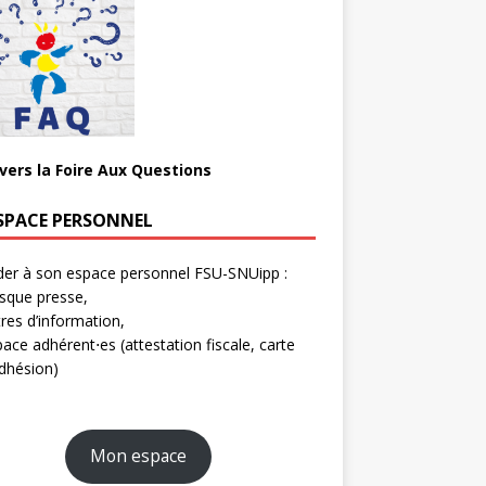
 vers la Foire Aux Questions
SPACE PERSONNEL
er à son espace personnel FSU-SNUipp :
sque presse,
tres d’information,
ace adhérent⋅es (attestation fiscale, carte
dhésion)
Mon espace