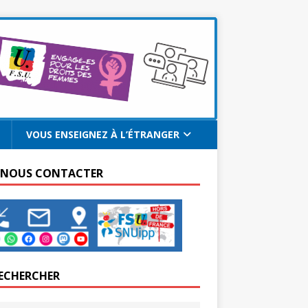
VOUS ENSEIGNEZ À L’ÉTRANGER
 NOUS CONTACTER
ECHERCHER