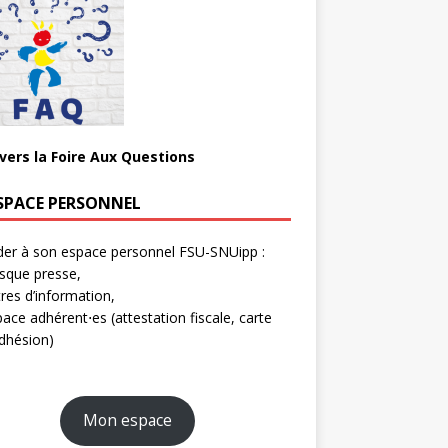
 vers la Foire Aux Questions
SPACE PERSONNEL
er à son espace personnel FSU-SNUipp :
sque presse,
tres d’information,
ace adhérent⋅es (attestation fiscale, carte
dhésion)
Mon espace