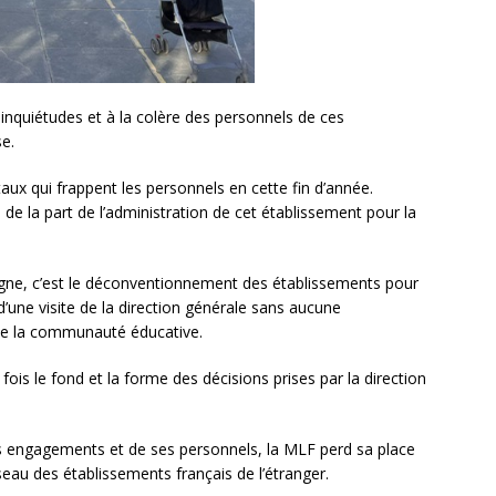
inquiétudes et à la colère des personnels de ces
e.
aux qui frappent les personnels en cette fin d’année.
de la part de l’administration de cet établissement pour la
gne, c’est le déconventionnement des établissements pour
d’une visite de la direction générale sans aucune
 de la communauté éducative.
ois le fond et la forme des décisions prises par la direction
es engagements et de ses personnels, la MLF perd sa place
seau des établissements français de l’étranger.