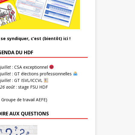
se syndiquer, c’est (bientôt) ici !
AGENDA DU HDF
juillet
: CSA exceptionnel
juillet
: GT élections professionnelles
juillet
: GT ISVL/ICCVL
-26 août
: stage FSU HDF
 Groupe de travail AEFE)
OIRE AUX QUESTIONS