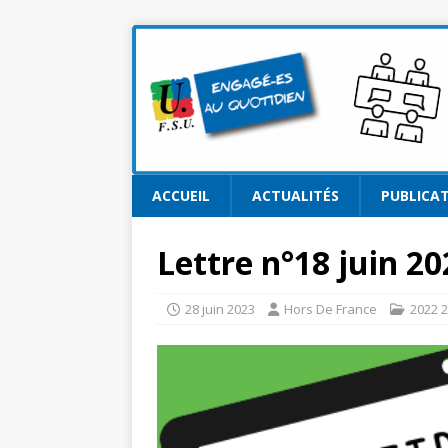
ACCUEIL
ACTUALITÉS
PUBLICA
Lettre n°18 juin 20
28 juin 2023
Hors De France
2022 