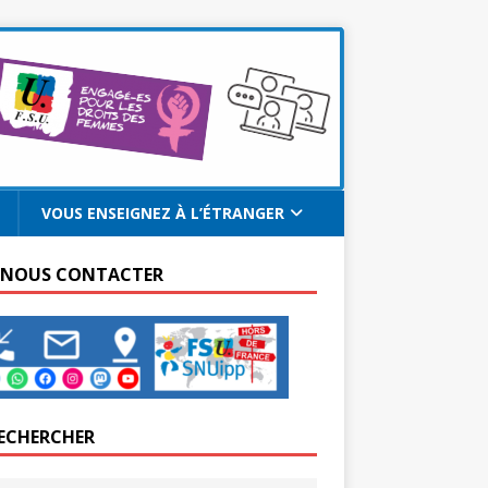
VOUS ENSEIGNEZ À L’ÉTRANGER
 NOUS CONTACTER
ECHERCHER