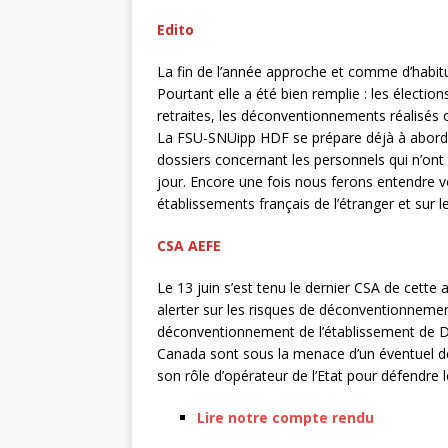
Edito
La fin de l’année approche et comme d’habitu
Pourtant elle a été bien remplie : les électio
retraites, les déconventionnements réalisés o
La FSU-SNUipp HDF se prépare déjà à aborder
dossiers concernant les personnels qui n’ont t
jour. Encore une fois nous ferons entendre vot
établissements français de l’étranger et sur
CSA AEFE
Le 13 juin s’est tenu le dernier CSA de cette
alerter sur les risques de déconventionnement
déconventionnement de l’établissement de Du
Canada sont sous la menace d’un éventuel 
son rôle d’opérateur de l’Etat pour défendr
Lire notre compte rendu