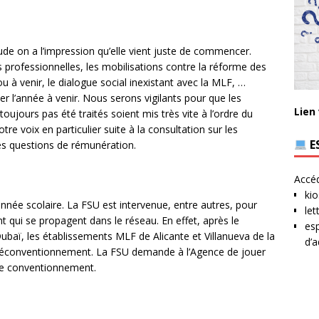
de on a l’impression qu’elle vient juste de commencer.
ns professionnelles, les mobilisations contre la réforme des
u à venir, le dialogue social inexistant avec la MLF, …
 l’année à venir. Nous serons vigilants pour que les
Lien
oujours pas été traités soient mis très vite à l’ordre du
re voix en particulier suite à la consultation sur les
E
 les questions de rémunération.
Accéd
kio
 année scolaire. La FSU est intervenue, entre autres, pour
let
 qui se propagent dans le réseau. En effet, après le
esp
baï, les établissements MLF de Alicante et Villanueva de la
d’a
déconventionnement. La FSU demande à l’Agence de jouer
e le conventionnement.