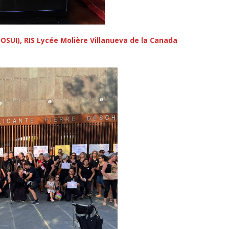
SUI), RIS Lycée Molière Villanueva de la Canada