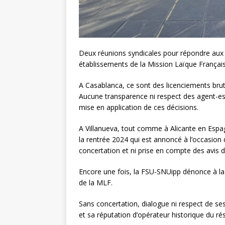
Deux réunions syndicales pour répondre aux 
établissements de la Mission Laïque Français
A Casablanca, ce sont des licenciements brut
Aucune transparence ni respect des agent-es 
mise en application de ces décisions.
A Villanueva, tout comme à Alicante en Espa
la rentrée 2024 qui est annoncé à l’occasion 
concertation et ni prise en compte des avis
Encore une fois, la FSU-SNUipp dénonce à la f
de la MLF.
Sans concertation, dialogue ni respect de s
et sa réputation d’opérateur historique du ré