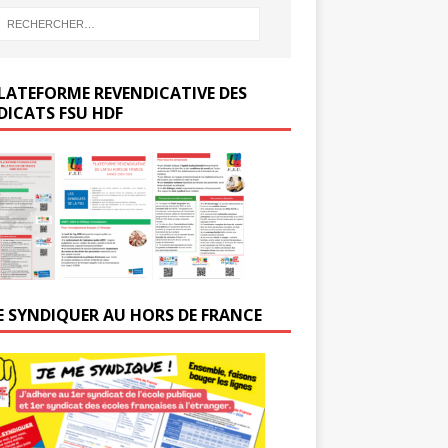
LATEFORME REVENDICATIVE DES
DICATS FSU HDF
E SYNDIQUER AU HORS DE FRANCE