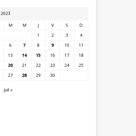
n 2023
M
M
J
V
S
D
1
2
3
4
6
7
8
9
10
11
13
14
15
16
17
18
20
21
22
23
24
25
27
28
29
30
Juil »