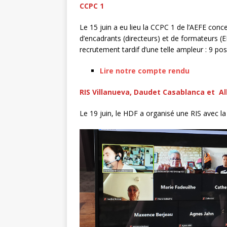
CCPC 1
Le 15 juin a eu lieu la CCPC 1 de l’AEFE con
d’encadrants (directeurs) et de formateurs 
recrutement tardif d’une telle ampleur : 9 po
Lire notre compte rendu
RIS Villanueva, Daudet Casablanca et 
Le 19 juin, le HDF a organisé une RIS avec l