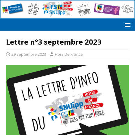
Lettre n°3 septembre 2023
29 septembre 2023
Hors De France