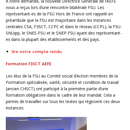
A notre demande, la nouvelle Directrice Générale de l’AEFE
nous a reçus lors d’une rencontre bilatérale FSU. Les
représentant-es de la FSU Hors de France ont rappelé en
préambule que la FSU est majoritaire dans les instances
centrales CSA, F3SCT, CCPC et dans le réseau (CCPL), la FSU-
SNUipp, le SNES-FSU et le SNEP-FSU ayant des représentant-
es dans la plupart des établissements et des pays.
lire notre compte rendu
Formation F3SCT AEFE
Les élus de la FSU au Comité social d’Action membres de la
Formation spécialisée, santé, sécurité et condition de travail
(ancien CHSCT) ont participé à la première partie d’une
formation obligatoire dans le cadre de leur mandat. Cela a
permis de travailler sur tous les textes qui régissent ces deux
instances.