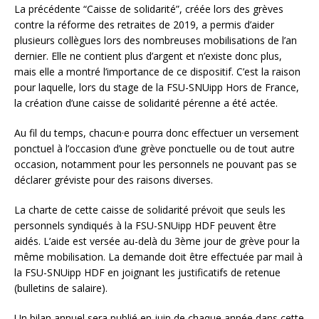
La précédente “Caisse de solidarité”, créée lors des grèves
contre la réforme des retraites de 2019, a permis d’aider
plusieurs collègues lors des nombreuses mobilisations de l’an
dernier. Elle ne contient plus d’argent et n’existe donc plus,
mais elle a montré l’importance de ce dispositif. C’est la raison
pour laquelle, lors du stage de la FSU-SNUipp Hors de France,
la création d’une caisse de solidarité pérenne a été actée.
Au fil du temps, chacun·e pourra donc effectuer un versement
ponctuel à l’occasion d’une grève ponctuelle ou de tout autre
occasion, notamment pour les personnels ne pouvant pas se
déclarer gréviste pour des raisons diverses.
La charte de cette caisse de solidarité prévoit que seuls les
personnels syndiqués à la FSU-SNUipp HDF peuvent être
aidés. L’aide est versée au-delà du 3ème jour de grève pour la
même mobilisation. La demande doit être effectuée par mail à
la FSU-SNUipp HDF en joignant les justificatifs de retenue
(bulletins de salaire).
Un bilan annuel sera publié en juin de chaque année dans cette