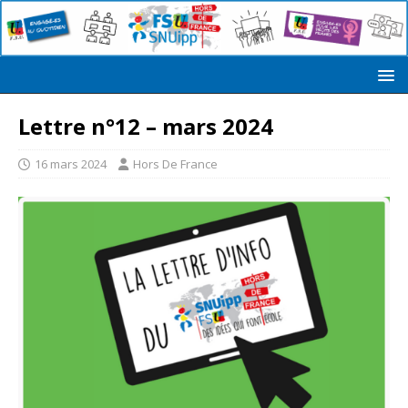
Lettre n°12 – mars 2024
16 mars 2024
Hors De France