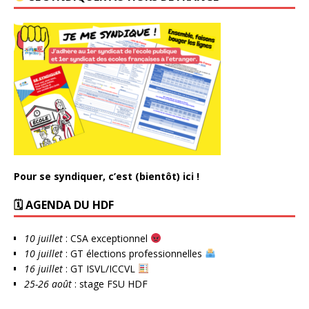
Pour se syndiquer, c’est (bientôt) ici !
🗓 AGENDA DU HDF
10 juillet
: CSA exceptionnel
10 juillet
: GT élections professionnelles
16 juillet
: GT ISVL/ICCVL
25-26 août
: stage FSU HDF