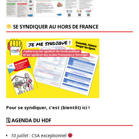
SE SYNDIQUER AU HORS DE FRANCE
Pour se syndiquer, c’est (bientôt) ici !
🗓 AGENDA DU HDF
10 juillet
: CSA exceptionnel