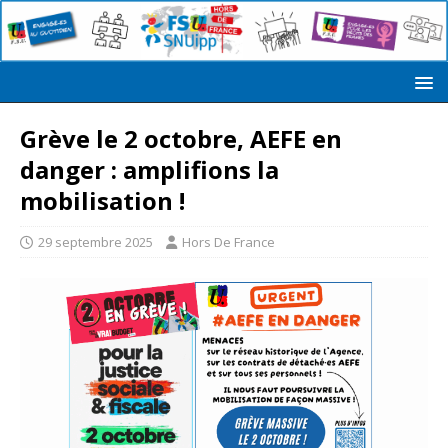
Grève le 2 octobre, AEFE en
danger : amplifions la
mobilisation !
29 septembre 2025
Hors De France