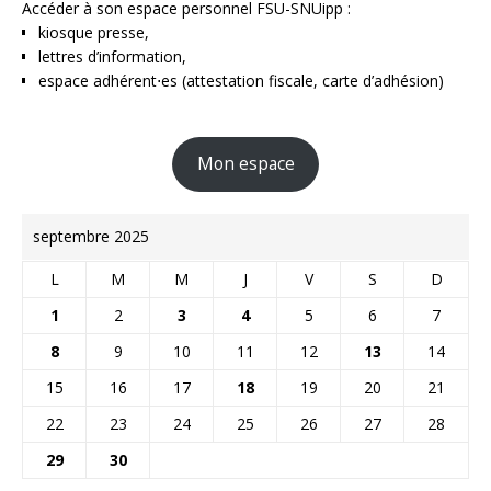
Accéder à son espace personnel FSU-SNUipp :
kiosque presse,
lettres d’information,
espace adhérent⋅es (attestation fiscale, carte d’adhésion)
Mon espace
septembre 2025
L
M
M
J
V
S
D
1
2
3
4
5
6
7
8
9
10
11
12
13
14
15
16
17
18
19
20
21
22
23
24
25
26
27
28
29
30