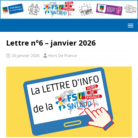
Lettre nº6 – janvier 2026
20 janvier 2026
Hors De France