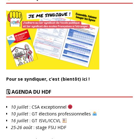
Pour se syndiquer, c’est (bientôt) ici !
🗓 AGENDA DU HDF
10 juillet
: CSA exceptionnel
10 juillet
: GT élections professionnelles
16 juillet
: GT ISVL/ICCVL
25-26 août
: stage FSU HDF