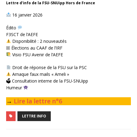
Lettre d'info de la FSU-SNUipp Hors de France
16 janvier 2026
Édito
F3SCT de l’AEFE
Disponibilité : 2 nouveautés
☒ Élections au CAAF de l’IRF
Visio FSU Avenir de l’AEFE
Droit de réponse de la FSU sur la PSC
Arnaque faux mails « Ameli »
🗳 Consultation interne de la FSU-SNUipp
Humeur
→
Lire la lettre n°6
LETTRE INFO