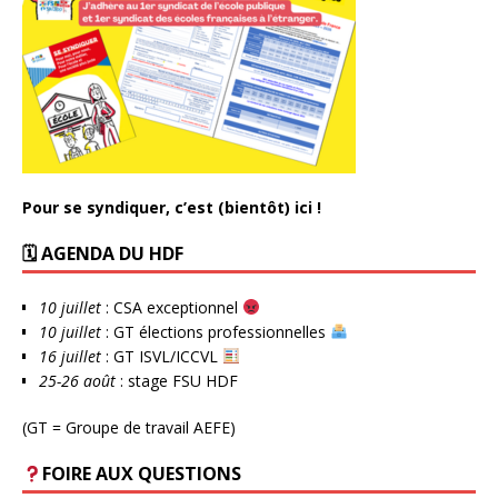
Pour se syndiquer, c’est (bientôt) ici !
🗓 AGENDA DU HDF
10 juillet
: CSA exceptionnel
10 juillet
: GT élections professionnelles
16 juillet
: GT ISVL/ICCVL
25-26 août
: stage FSU HDF
(GT = Groupe de travail AEFE)
FOIRE AUX QUESTIONS