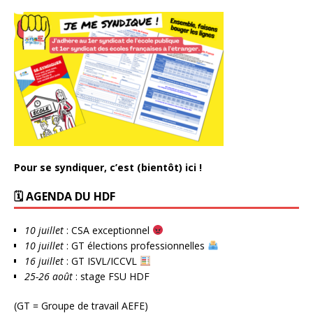
Pour se syndiquer, c’est (bientôt) ici !
🗓 AGENDA DU HDF
10 juillet
: CSA exceptionnel
10 juillet
: GT élections professionnelles
16 juillet
: GT ISVL/ICCVL
25-26 août
: stage FSU HDF
(GT = Groupe de travail AEFE)