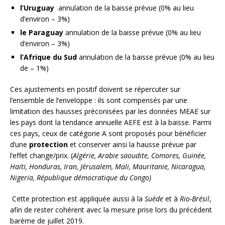
l’Uruguay
annulation de la baisse prévue (0% au lieu
d’environ – 3%)
le Paraguay
annulation de la baisse prévue (0% au lieu
d’environ – 3%)
l’Afrique du Sud
annulation de la baisse prévue (0% au lieu
de – 1%)
Ces ajustements en positif doivent se répercuter sur
l’ensemble de l’enveloppe : ils sont compensés par une
limitation des hausses préconisées par les données MEAE sur
les pays dont la tendance annuelle AEFE est à la baisse. Parmi
ces pays, ceux de catégorie A sont proposés pour bénéficier
d’une
protection
et conserver ainsi la hausse prévue par
l’effet change/prix. (
Algérie, Arabie saoudite, Comores, Guinée,
Haïti, Honduras, Iran, Jérusalem, Mali, Mauritanie, Nicaragua,
Nigeria, République démocratique du Congo)
Cette protection est appliquée aussi à la
Suède
et à
Rio-Brésil
,
afin de rester cohérent avec la mesure prise lors du précédent
barème de juillet 2019.