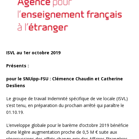
ISVL au 1er octobre 2019
Présents :
pour le SNUipp-FSU : Clémence Chaudin et Catherine
Desliens
Le groupe de travail Indemnité spécifique de vie locale (ISVL)
s’est tenu, en préparation du prochain arrêté qui paraître le
01.10.19.
L’enveloppe globale pour le barème d’octobre 2019 bénéficie
d’une légère augmentation proche de 0,5 M € suite aux
répercussions des effets change-prix des Affaires Etrangères.