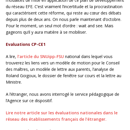
modalités de mise en application de ce plan de développement
du réseau EFE. C’est vraiment l’incertitude et la procrastination
qui caractérisent cette réforme, qui reste au cœur des débats
depuis plus de deux ans. On nous parle maintenant d’octobre.
Pour le moment, un seul mot d’ordre : wait and see. Mais
gageons qu’il y aura matière à se mobiliser.
Evaluations CP-CE1
A lire,
l’article du SNUipp-FSU
national dans lequel vous
trouverez les liens vers un modèle de motion pour le Conseil
des maîtres, un modèle de lettre aux parents, l’analyse de
Roland Goigoux, le dossier de fenêtre sur cours et la lettre au
Ministre.
A l’étranger, nous avons interrogé le service pédagogique de
l’Agence sur ce dispositif.
Lire notre article sur les évaluations nationales dans le
réseau des établissements français de l’étranger.