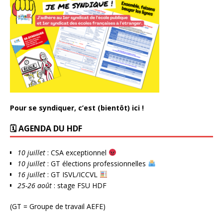
Pour se syndiquer, c’est (bientôt) ici !
🗓 AGENDA DU HDF
10 juillet
: CSA exceptionnel
10 juillet
: GT élections professionnelles
16 juillet
: GT ISVL/ICCVL
25-26 août
: stage FSU HDF
(GT = Groupe de travail AEFE)