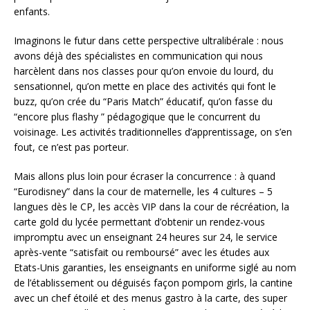
enfants.
Imaginons le futur dans cette perspective ultralibérale : nous
avons déjà des spécialistes en communication qui nous
harcèlent dans nos classes pour qu’on envoie du lourd, du
sensationnel, qu’on mette en place des activités qui font le
buzz, qu’on crée du “Paris Match” éducatif, qu’on fasse du
“encore plus flashy ” pédagogique que le concurrent du
voisinage. Les activités traditionnelles d’apprentissage, on s’en
fout, ce n’est pas porteur.
Mais allons plus loin pour écraser la concurrence : à quand
“Eurodisney” dans la cour de maternelle, les 4 cultures – 5
langues dès le CP, les accès VIP dans la cour de récréation, la
carte gold du lycée permettant d’obtenir un rendez-vous
impromptu avec un enseignant 24 heures sur 24, le service
après-vente “satisfait ou remboursé” avec les études aux
Etats-Unis garanties, les enseignants en uniforme siglé au nom
de l’établissement ou déguisés façon pompom girls, la cantine
avec un chef étoilé et des menus gastro à la carte, des super