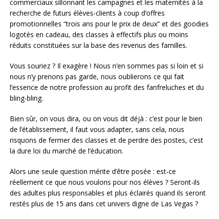
commerciaux sillonnant les campagnes et les maternités à la
recherche de futurs élèves-clients à coup d’offres
promotionnelles “trois ans pour le prix de deux” et des goodies
logotés en cadeau, des classes à effectifs plus ou moins
réduits constituées sur la base des revenus des familles.
Vous souriez ? Il exagère ! Nous n’en sommes pas si loin et si
nous n’y prenons pas garde, nous oublierons ce qui fait
l’essence de notre profession au profit des fanfreluches et du
bling-bling.
Bien sûr, on vous dira, ou on vous dit déjà : c’est pour le bien
de l’établissement, il faut vous adapter, sans cela, nous
risquons de fermer des classes et de perdre des postes, c’est
la dure loi du marché de l’éducation.
Alors une seule question mérite d’être posée : est-ce
réellement ce que nous voulons pour nos élèves ? Seront-ils
des adultes plus responsables et plus éclairés quand ils seront
restés plus de 15 ans dans cet univers digne de Las Vegas ?