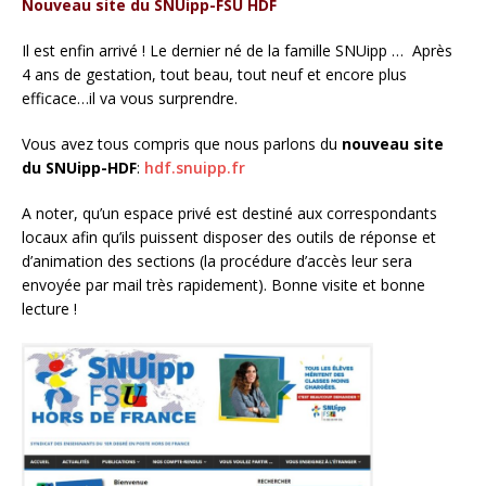
Nouveau site du SNUipp-FSU HDF
Il est enfin arrivé ! Le dernier né de la famille SNUipp … Après
4 ans de gestation, tout beau, tout neuf et encore plus
efficace…il va vous surprendre.
Vous avez tous compris que nous parlons du
nouveau site
du SNUipp-HDF
:
hdf.snuipp.fr
A noter, qu’un espace privé est destiné aux correspondants
locaux afin qu’ils puissent disposer des outils de réponse et
d’animation des sections (la procédure d’accès leur sera
envoyée par mail très rapidement). Bonne visite et bonne
lecture !