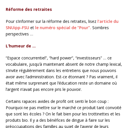
Réforme des retraites
Pour s’informer sur la réforme des retraites, lisez
l’article du
SNUipp-FSU
et
le numéro spécial de “Pour”.
Sombres
perspectives …
L’humeur de …
“Espace concurrentiel”, “hard power”, “investisseurs” … ce
vocabulaire, jusqu’à maintenant absent de notre champ lexical,
s’invite régulièrement dans les entretiens que nous pouvons
avoir avec l’administration. Est-ce étonnant ? Pas vraiment, il
était même surprenant que l’éducation reste un domaine où
l’argent n’avait pas encore pris le pouvoir.
Certains rapaces avides de profit ont senti le bon coup :
Pourquoi ne pas mettre sur le marché ce produit tant convoité
que sont les écoles ? On le fait bien pour les trottinettes et les
produits bio. Il y a des bénéfices de dingue à faire sur les
préoccupations des familles au sujet de l’avenir de leurs