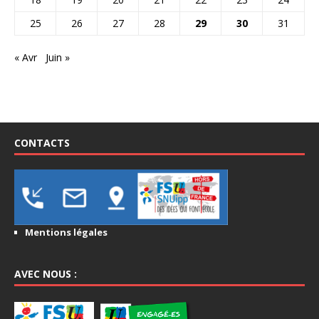
25
26
27
28
29
30
31
« Avr
Juin »
CONTACTS
Mentions légales
AVEC NOUS :