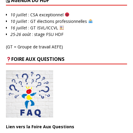
🗓 AGENDA DU HDF
10 juillet
: CSA exceptionnel
10 juillet
: GT élections professionnelles
16 juillet
: GT ISVL/ICCVL
25-26 août
: stage FSU HDF
(GT = Groupe de travail AEFE)
FOIRE AUX QUESTIONS
Lien vers la Foire Aux Questions