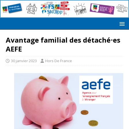
Avantage familial des détaché⋅es
AEFE
30 janvier 2023
Hors De France