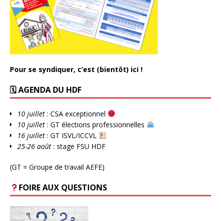
Pour se syndiquer, c’est (bientôt) ici !
🗓 AGENDA DU HDF
10 juillet
: CSA exceptionnel
10 juillet
: GT élections professionnelles
16 juillet
: GT ISVL/ICCVL
25-26 août
: stage FSU HDF
(GT = Groupe de travail AEFE)
FOIRE AUX QUESTIONS