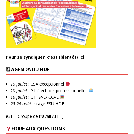
Pour se syndiquer, c’est (bientôt) ici !
🗓 AGENDA DU HDF
10 juillet
: CSA exceptionnel
10 juillet
: GT élections professionnelles
16 juillet
: GT ISVL/ICCVL
25-26 août
: stage FSU HDF
(GT = Groupe de travail AEFE)
FOIRE AUX QUESTIONS