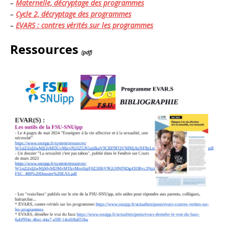
–
Maternelle, décryptage des programmes
–
Cycle 2, décryptage des programmes
–
EVARS : contres vérités sur les programmes
Ressources
(pdf)