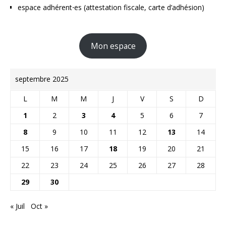
espace adhérent⋅es (attestation fiscale, carte d’adhésion)
Mon espace
septembre 2025
L
M
M
J
V
S
D
1
2
3
4
5
6
7
8
9
10
11
12
13
14
15
16
17
18
19
20
21
22
23
24
25
26
27
28
29
30
« Juil
Oct »