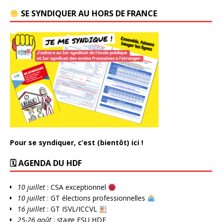
SE SYNDIQUER AU HORS DE FRANCE
Pour se syndiquer, c’est (bientôt) ici !
🗓 AGENDA DU HDF
10 juillet
: CSA exceptionnel
10 juillet
: GT élections professionnelles
16 juillet
: GT ISVL/ICCVL
25-26 août
: stage FSU HDF