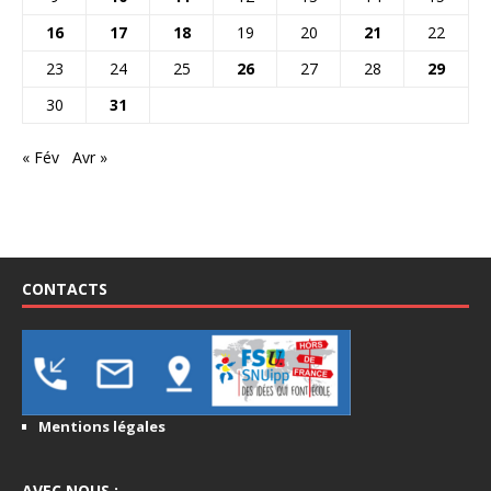
16
17
18
19
20
21
22
23
24
25
26
27
28
29
30
31
« Fév
Avr »
CONTACTS
Mentions légales
AVEC NOUS :