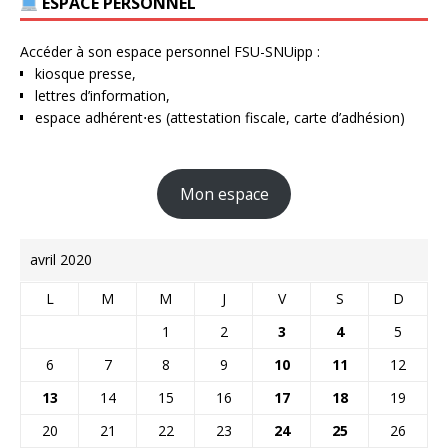
ESPACE PERSONNEL
Accéder à son espace personnel FSU-SNUipp :
kiosque presse,
lettres d’information,
espace adhérent⋅es (attestation fiscale, carte d’adhésion)
Mon espace
avril 2020
L
M
M
J
V
S
D
1
2
3
4
5
6
7
8
9
10
11
12
13
14
15
16
17
18
19
20
21
22
23
24
25
26