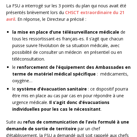
La FSU a interrogé sur les 3 points du plan qui nous avait été
présentés brièvement lors du
CHSCT extraordinaire du 21
avril
. En réponse, le Directeur a précisé :
la mise en place d’une télésurveillance médicale
de
tous les ressortissant-es français-es. Il s’agit que chacun
puisse suivre l’évolution de sa situation médicale, avec
possibilité de consulter un médecin en présentiel ou en
téléconsultation.
le
renforcement de l’équipement des Ambassades en
terme de matériel médical spécifique
: médicaments,
oxygène…
le
système d’évacuation sanitaire
: ce dispositif pourra
être mis en place au cas par cas en pour répondre à une
urgence médicale.
Il s’agit donc d’évacuations
individuelles pour les cas le nécessitant
.
Suite au
refus de communication de l’avis formulé à une
demande de sortie de territoire
par un chef
d’établissement, la FSU a demandé
qu’il soit rappelé aux chefs