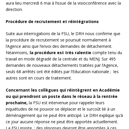
aura lieu mercredi 6 mai à l’issue de la visioconférence avec la
direction.
Procédure de recrutement et réintégrations
Suite aux interrogations de la FSU, le DRH nous confirme que
la procédure de recrutement se poursuit normalement à
l’Agence ainsi que l’envoi des demandes de détachement.
Néanmoins,
la procédure est très ralentie
compte tenu du
travail en mode dégradé de la centrale et du MENJ. Sur 495
demandes de nouveaux détachements traitées par l’Agence,
seuls 68 arrêtés ont été édités par l’Education nationale ; les
autres sont en cours de traitement.
Concernant les collègues qui réintègrent en Académie
ou qui prendront un poste dans le réseau à la rentrée
prochaine,
la FSU est intervenue pour rappeler leurs
inquiétudes de ne pouvoir se déplacer et le surcoût lié à un
déménagement qui ne peut être anticipé. Le DRH explique qu’à
ce jour aucune réponse ne peut être apportée actuellement.
La FSU insiste : des réponses devront être apportées à ces