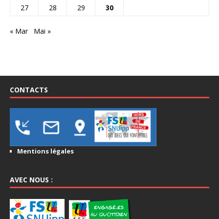
27
28
29
30
« Mar
Mai »
CONTACTS
Mentions légales
AVEC NOUS :