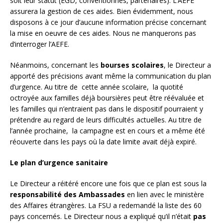
soit leur statut (EGD, conventionnés, partenaires). L’AEFE
assurera la gestion de ces aides. Bien évidemment, nous
disposons à ce jour d’aucune information précise concernant
la mise en oeuvre de ces aides. Nous ne manquerons pas
d’interroger l’AEFE.
Néanmoins, concernant les
bourses scolaires
, le Directeur a
apporté des précisions avant même la communication du plan
d’urgence. Au titre de cette année scolaire, la quotité
octroyée aux familles déjà boursières peut être réévaluée et
les familles qui n’entraient pas dans le dispositif pourraient y
prétendre au regard de leurs difficultés actuelles. Au titre de
l’année prochaine, la campagne est en cours et a même été
réouverte dans les pays où la date limite avait déjà expiré.
Le plan d’urgence sanitaire
Le Directeur a réitéré encore une fois que ce plan est sous la
responsabilité des Ambassades
en lien avec le ministère
des Affaires étrangères. La FSU a redemandé la liste des 60
pays concernés. Le Directeur nous a expliqué qu’il n’était
pas