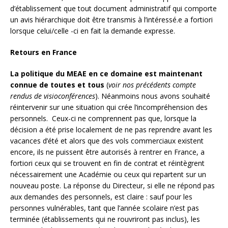
d’établissement que tout document administratif qui comporte
un avis hiérarchique doit être transmis à l’intéressé.e a fortiori
lorsque celui/celle -ci en fait la demande expresse.
Retours en France
La politique du MEAE en ce domaine est maintenant
connue de toutes et tous
(
voir nos précédents compte
rendus de visioconférences
). Néanmoins nous avons souhaité
réintervenir sur une situation qui crée l’incompréhension des
personnels. Ceux-ci ne comprennent pas que, lorsque la
décision a été prise localement de ne pas reprendre avant les
vacances d’été et alors que des vols commerciaux existent
encore, ils ne puissent être autorisés à rentrer en France, a
fortiori ceux qui se trouvent en fin de contrat et réintègrent
nécessairement une Académie ou ceux qui repartent sur un
nouveau poste. La réponse du Directeur, si elle ne répond pas
aux demandes des personnels, est claire : sauf pour les
personnes vulnérables, tant que l’année scolaire n’est pas
terminée (établissements qui ne rouvriront pas inclus), les