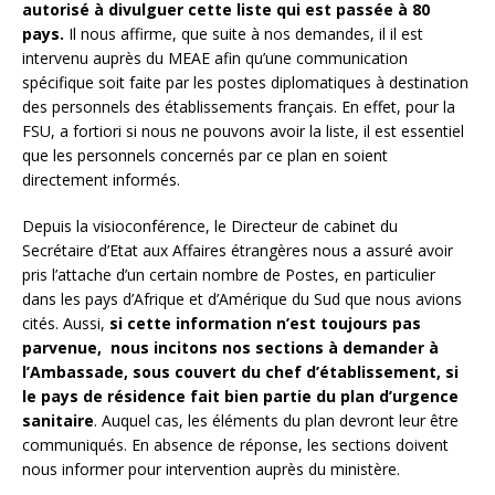
autorisé à divulguer cette liste qui est passée à 80
pays.
Il nous affirme, que suite à nos demandes, il il est
intervenu auprès du MEAE afin qu’une communication
spécifique soit faite par les postes diplomatiques à destination
des personnels des établissements français. En effet, pour la
FSU, a fortiori si nous ne pouvons avoir la liste, il est essentiel
que les personnels concernés par ce plan en soient
directement informés.
Depuis la visioconférence, le Directeur de cabinet du
Secrétaire d’Etat aux Affaires étrangères nous a assuré avoir
pris l’attache d’un certain nombre de Postes, en particulier
dans les pays d’Afrique et d’Amérique du Sud que nous avions
cités. Aussi,
si cette information n’est toujours pas
parvenue, nous incitons nos sections à demander à
l’Ambassade, sous couvert du chef d’établissement, si
le pays de résidence fait bien partie du plan d’urgence
sanitaire
. Auquel cas, les éléments du plan devront leur être
communiqués. En absence de réponse, les sections doivent
nous informer pour intervention auprès du ministère.