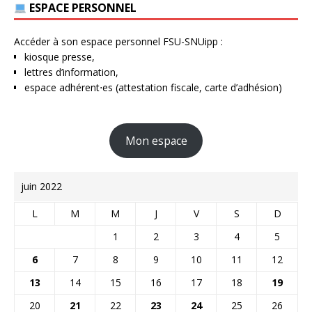
ESPACE PERSONNEL
Accéder à son espace personnel FSU-SNUipp :
kiosque presse,
lettres d’information,
espace adhérent⋅es (attestation fiscale, carte d’adhésion)
Mon espace
juin 2022
L
M
M
J
V
S
D
1
2
3
4
5
6
7
8
9
10
11
12
13
14
15
16
17
18
19
20
21
22
23
24
25
26