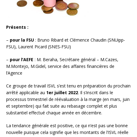
Présents
:
–
pour la FSU
: Bruno Ribard et Clémence Chaudin (SNUipp-
FSU), Laurent Picard (SNES-FSU)
–
pour l’AEFE
: M. Beraha, Secrétaire général – M.Cazes,
M.Montejo, M.Gidel, service des affaires financières de
l’Agence
Ce groupe de travail ISVL s’est tenu en préparation du prochain
arrêté applicable au
1er juillet 2022
. Il s’inscrit dans le
processus trimestriel de réévaluation à la marge (en mars, juin
et septembre) qui fait suite au rebasage complet et plus
substantiel effectué chaque année en décembre.
La tendance générale est positive, ce qui n’est pas une bonne
nouvelle puisque cela signifie que les montants de l’ISVL réelle