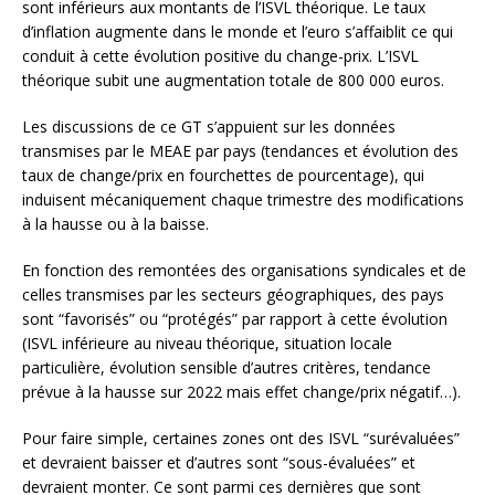
sont inférieurs aux montants de l’ISVL théorique. Le taux
d’inflation augmente dans le monde et l’euro s’affaiblit ce qui
conduit à cette évolution positive du change-prix. L’ISVL
théorique subit une augmentation totale de 800 000 euros.
Les discussions de ce GT s’appuient sur les données
transmises par le MEAE par pays (tendances et évolution des
taux de change/prix en fourchettes de pourcentage), qui
induisent mécaniquement chaque trimestre des modifications
à la hausse ou à la baisse.
En fonction des remontées des organisations syndicales et de
celles transmises par les secteurs géographiques, des pays
sont “favorisés” ou “protégés” par rapport à cette évolution
(ISVL inférieure au niveau théorique, situation locale
particulière, évolution sensible d’autres critères, tendance
prévue à la hausse sur 2022 mais effet change/prix négatif…).
Pour faire simple, certaines zones ont des ISVL “surévaluées”
et devraient baisser et d’autres sont “sous-évaluées” et
devraient monter. Ce sont parmi ces dernières que sont