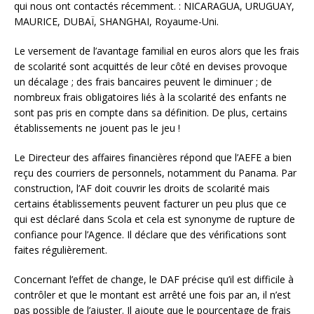
qui nous ont contactés récemment. : NICARAGUA, URUGUAY,
MAURICE, DUBAÏ, SHANGHAI, Royaume-Uni.
Le versement de l’avantage familial en euros alors que les frais
de scolarité sont acquittés de leur côté en devises provoque
un décalage ; des frais bancaires peuvent le diminuer ; de
nombreux frais obligatoires liés à la scolarité des enfants ne
sont pas pris en compte dans sa définition. De plus, certains
établissements ne jouent pas le jeu !
Le Directeur des affaires financières répond que l’AEFE a bien
reçu des courriers de personnels, notamment du Panama. Par
construction, l’AF doit couvrir les droits de scolarité mais
certains établissements peuvent facturer un peu plus que ce
qui est déclaré dans Scola et cela est synonyme de rupture de
confiance pour l’Agence. Il déclare que des vérifications sont
faites régulièrement.
Concernant l’effet de change, le DAF précise qu’il est difficile à
contrôler et que le montant est arrêté une fois par an, il n’est
pas possible de l’ajuster. Il ajoute que le pourcentage de frais