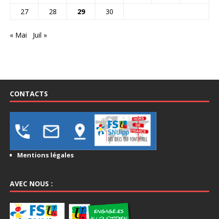
27
28
29
30
« Mai
Juil »
CONTACTS
Mentions légales
AVEC NOUS :