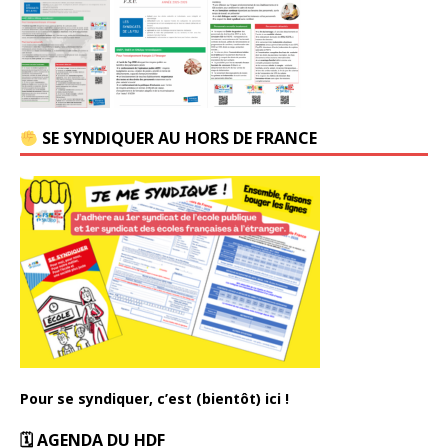
SE SYNDIQUER AU HORS DE FRANCE
Pour se syndiquer, c’est (bientôt) ici !
🗓 AGENDA DU HDF