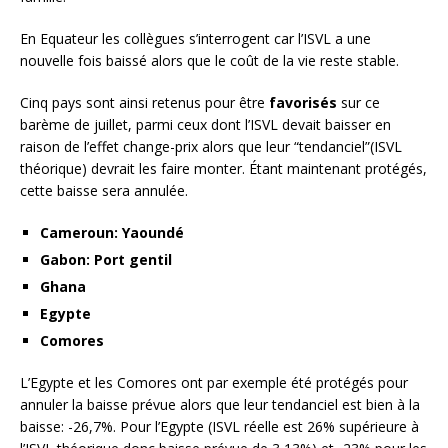
En Equateur les collègues s’interrogent car l’ISVL a une
nouvelle fois baissé alors que le coût de la vie reste stable.
Cinq pays sont ainsi retenus pour être
favorisés
sur ce
barème de juillet, parmi ceux dont l’ISVL devait baisser en
raison de l’effet change-prix alors que leur “tendanciel”(ISVL
théorique) devrait les faire monter. Étant maintenant protégés,
cette baisse sera annulée.
Cameroun: Yaoundé
Gabon: Port gentil
Ghana
Egypte
Comores
L’Egypte et les Comores ont par exemple été protégés pour
annuler la baisse prévue alors que leur tendanciel est bien à la
baisse: -26,7%. Pour l’Egypte (ISVL réelle est 26% supérieure à