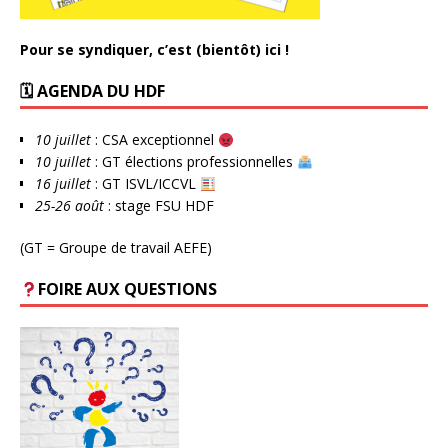
Pour se syndiquer, c’est (bientôt) ici !
🗓 AGENDA DU HDF
10 juillet
: CSA exceptionnel
10 juillet
: GT élections professionnelles
16 juillet
: GT ISVL/ICCVL
25-26 août
: stage FSU HDF
(GT = Groupe de travail AEFE)
FOIRE AUX QUESTIONS