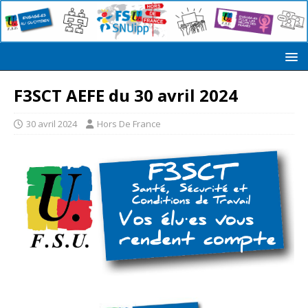
F3SCT AEFE du 30 avril 2024
30 avril 2024
Hors De France