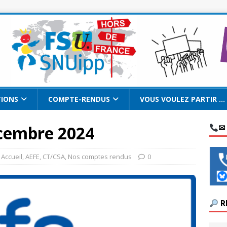
TIONS
COMPTE-RENDUS
VOUS VOULEZ PARTIR …
cembre 2024
✉
Accueil
,
AEFE
,
CT/CSA
,
Nos comptes rendus
0
R