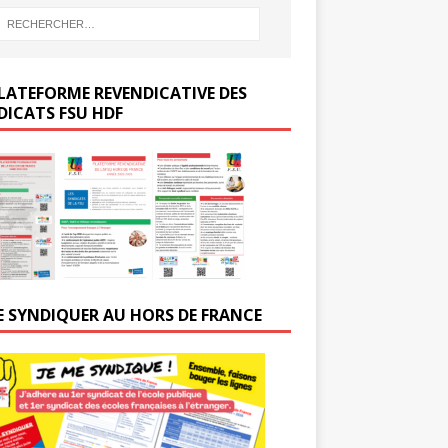
LATEFORME REVENDICATIVE DES
DICATS FSU HDF
E SYNDIQUER AU HORS DE FRANCE