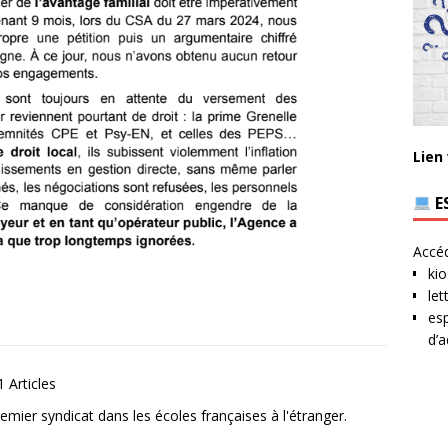
Lien
E
Accéd
kio
let
esp
d’a
 Articles
mier syndicat dans les écoles françaises à l'étranger.