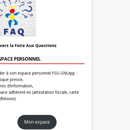
 vers la Foire Aux Questions
SPACE PERSONNEL
er à son espace personnel FSU-SNUipp :
sque presse,
tres d’information,
ace adhérent⋅es (attestation fiscale, carte
dhésion)
Mon espace