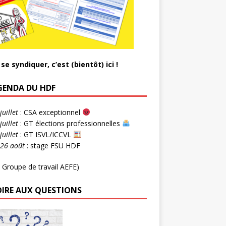
se syndiquer, c’est (bientôt) ici !
AGENDA DU HDF
juillet
: CSA exceptionnel
juillet
: GT élections professionnelles
juillet
: GT ISVL/ICCVL
-26 août
: stage FSU HDF
 Groupe de travail AEFE)
OIRE AUX QUESTIONS