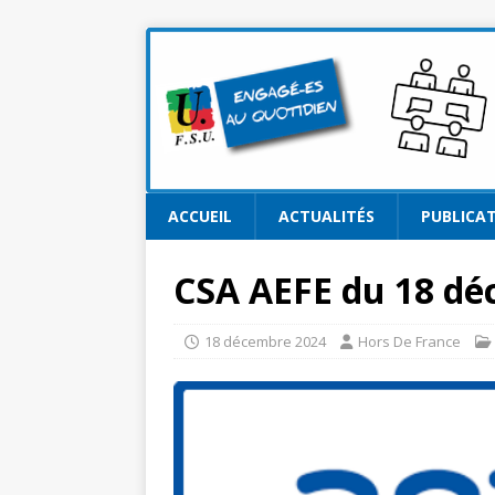
ACCUEIL
ACTUALITÉS
PUBLICA
CSA AEFE du 18 dé
18 décembre 2024
Hors De France