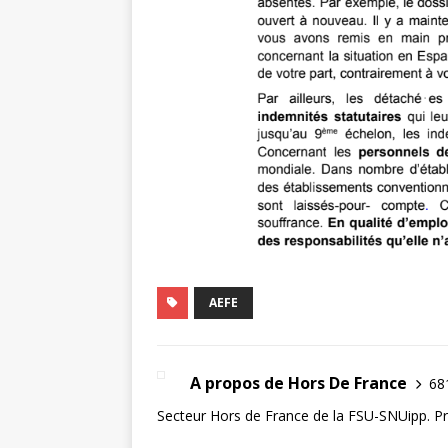
AEFE
A propos de Hors De France
681
Secteur Hors de France de la FSU-SNUipp. Pre