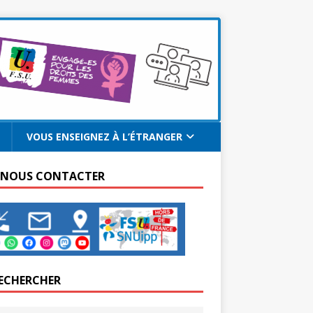
VOUS ENSEIGNEZ À L’ÉTRANGER
 NOUS CONTACTER
ECHERCHER