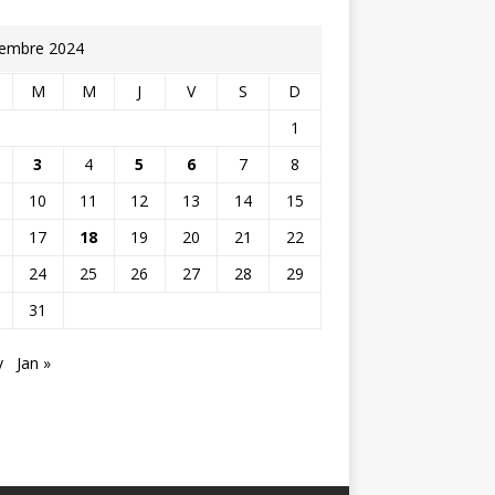
embre 2024
M
M
J
V
S
D
1
3
4
5
6
7
8
10
11
12
13
14
15
17
18
19
20
21
22
24
25
26
27
28
29
31
v
Jan »